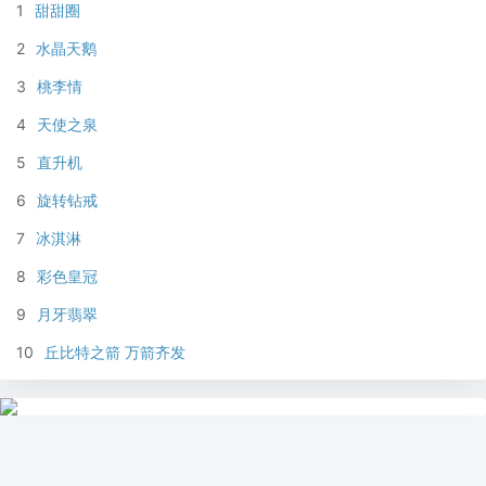
1
甜甜圈
2
水晶天鹅
3
桃李情
4
天使之泉
5
直升机
6
旋转钻戒
7
冰淇淋
8
彩色皇冠
9
月牙翡翠
10
丘比特之箭 万箭齐发