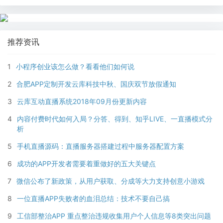
推荐资讯
1
小程序创业该怎么做？看看他们如何说
2
合肥APP定制开发云库科技中秋、国庆双节放假通知
3
云库互动直播系统2018年09月份更新内容
4
内容付费时代如何入局？分答、得到、知乎LIVE、一直播模式分
析
5
手机直播源码：直播服务器搭建过程中服务器配置方案
6
成功的APP开发者需要着重做好的五大关键点
7
微信公布了新政策，从用户获取、分成等大力支持创意小游戏
8
一位直播APP失败者的血泪总结：技术不要自己搞
9
工信部整治APP 重点整治违规收集用户个人信息等8类突出问题