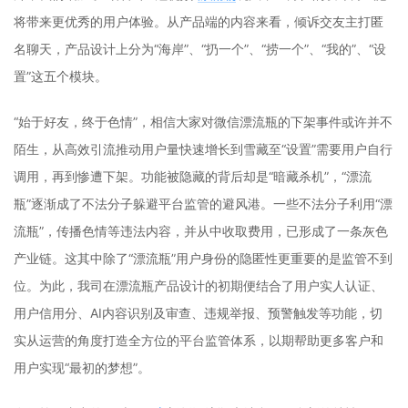
将带来更优秀的用户体验。从产品端的内容来看，倾诉交友主打匿
名聊天，产品设计上分为“海岸”、“扔一个”、“捞一个”、“我的”、“设
置”这五个模块。
“始于好友，终于色情”，相信大家对微信漂流瓶的下架事件或许并不
陌生，从高效引流推动用户量快速增长到雪藏至“设置”需要用户自行
调用，再到惨遭下架。功能被隐藏的背后却是“暗藏杀机”，“漂流
瓶”逐渐成了不法分子躲避平台监管的避风港。一些不法分子利用“漂
流瓶”，传播色情等违法内容，并从中收取费用，已形成了一条灰色
产业链。这其中除了“漂流瓶”用户身份的隐匿性更重要的是监管不到
位。为此，我司在漂流瓶产品设计的初期便结合了用户实人认证、
用户信用分、AI内容识别及审查、违规举报、预警触发等功能，切
实从运营的角度打造全方位的平台监管体系，以期帮助更多客户和
用户实现“最初的梦想”。