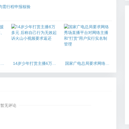
京均需行程申报核验
援湖
14岁少年打赏主播6万多
国家广电总局要求网络秀
、纪
元 后称自己行为无效起诉
场直播平台对网络主播
火山小视频要求返还
和“打赏”用户实行实名制
管理
暂无评论