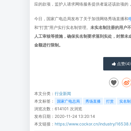
应的款项，监护人请求网络服务提供者返还该款项的
今日，国家广电总局发布了关于加强网络秀场直播和
和“打赏”用户实行实名制管理。
未实名制注册的用户
人工审核等措施，确保实名制要求落到实处，封禁未
金额进行限制。
点赞(
4
)
本文分类：
行业新闻
本文标签：
国家广电总局
秀场直播
打赏
实名制
浏览次数：
614101
次浏览
发布日期：2020-11-24 13:20:14
本文链接：
https://www.cockor.cn/industry/16538.