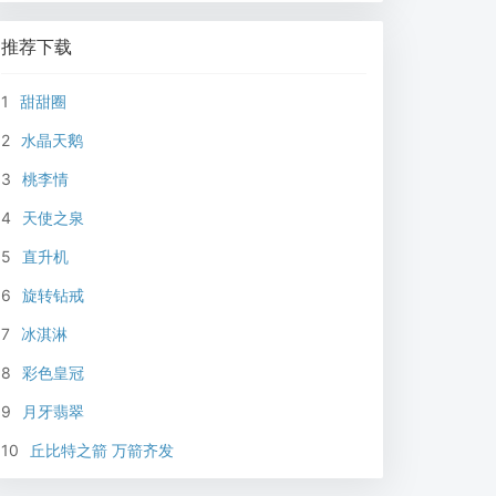
推荐下载
1
甜甜圈
2
水晶天鹅
3
桃李情
4
天使之泉
5
直升机
6
旋转钻戒
7
冰淇淋
8
彩色皇冠
9
月牙翡翠
10
丘比特之箭 万箭齐发