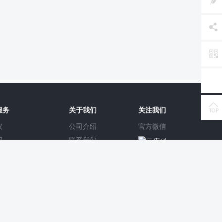
关注我们
服务
关于我们
议
公司介绍
官方微信
明
联系我们
题
合作优势
理
人才招聘
官方微博
务
最新动态
权查询
网站地图