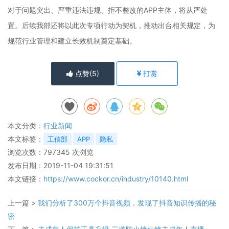
对于问题突出、严重违法违规、拒不整改的APP主体，将从严处
置。后续我部还将以此次专项行动为契机，推动出台相关规定，为
规范行业管理和建立长效机制奠定基础。
点赞(
5
)
打赏
本文分类：
行业新闻
本文标签：
工信部
APP
隐私
浏览次数：
797345
次浏览
发布日期：2019-11-04 19:31:51
本文链接：
https://www.cockor.cn/industry/10140.html
上一篇 >
我们分析了300万个抖音视频，发现了抖音知识传播的秘
密