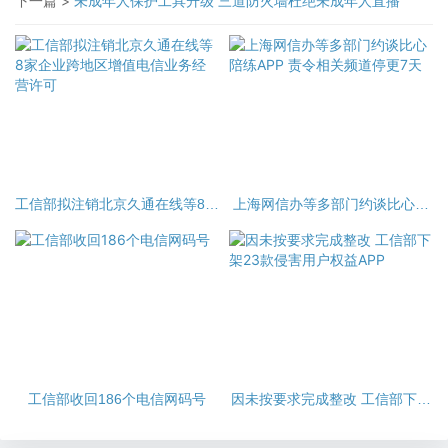
下一篇 >
未成年人保护工具升级 三道防火墙杜绝未成年人直播
工信部拟注销北京久通在线等8家
上海网信办等多部门约谈比心陪
企业跨地区增值电信业务经营许
练APP 责令相关频道停更7天
可
工信部收回186个电信网码号
因未按要求完成整改 工信部下架
23款侵害用户权益APP