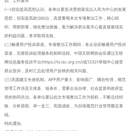
四、工作要求
(一)切实提高思想认识。各单位要坚决贯彻落实以人民为中心的发展
思想，切实提高政治站位，高度重视本次专项整治工作，精心组
织、周密部署，细化整治措施，着力解决群众最关心最直接最现实
的利益问题，务求取得实效。
(二)畅通用户投诉渠道。专项整治工作期间，各企业应畅通用户投诉
渠道，完善投诉处理服务机制和流程。中国互联网协会应通过互联
网信息服务投诉平台(https://ts.isc.org.cn/)或12321举报中心接受
群众投诉，及时汇总处理用户反映的相关问题。
(三)巩固建立长效机制。APP用户量大、影响面广、耦合性强，规范
管理工作涉及主体多、链条长，需要企业自律、社会监督和政府监
管的协同共治。各单位要以此次专项整治工作为契机，不断总结经
验、分析原因、举一反三、巩固成效，为后续规范行业管理奠定基
础。
特此通知。