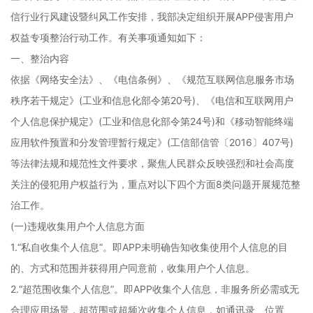
信行业行风建设暨纠风工作安排，我部决定组织开展APP侵害用户
权益专项整治行动工作。有关事项通知如下：
一、整治内容
依据《网络安全法》、《电信条例》、《规范互联网信息服务市场
秩序若干规定》(工业和信息化部令第20号)、《电信和互联网用户
个人信息保护规定》(工业和信息化部令第24号)和《移动智能终端
应用软件预置和分发管理暂行规定》(工信部信管〔2016〕407号)
等法律法规和规范性文件要求，聚焦人民群众反映强烈和社会高度
关注的侵犯用户权益行为，重点对以下四个方面8类问题开展规范整
治工作。
(一)违规收集用户个人信息方面
1.“私自收集个人信息”。即APP未明确告知收集使用个人信息的目
的、方式和范围并获得用户同意前，收集用户个人信息。
2.“超范围收集个人信息”。即APP收集个人信息，非服务所必需或无
合理应用场景，超范围或超频次收集个人信息，如通讯录、位置、