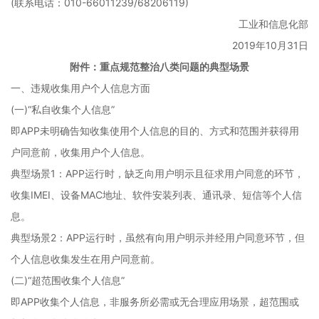
(联系电话：010-66011239/68206119)
工业和信息化部
2019年10月31日
附件：重点规范整治八类问题的典型场景
一、违规收集用户个人信息方面
(一)“私自收集个人信息”
即APP未明确告知收集使用个人信息的目的、方式和范围并获得用
户同意前，收集用户个人信息。
典型场景1：APP运行时，缺乏向用户明示且征求用户同意的环节，
收集IMEI、设备MAC地址、软件安装列表、通讯录、短信等个人信
息。
典型场景2：APP运行时，虽然有向用户明示并经用户同意环节，但
个人信息收集发生在用户同意前。
(二)“超范围收集个人信息”
即APP收集个人信息，非服务所必需或无合理应用场景，超范围或