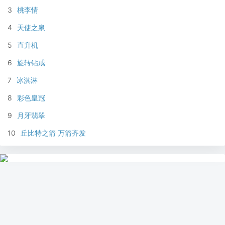
3
桃李情
4
天使之泉
5
直升机
6
旋转钻戒
7
冰淇淋
8
彩色皇冠
9
月牙翡翠
10
丘比特之箭 万箭齐发