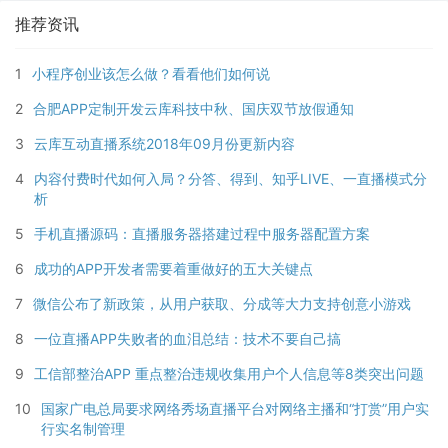
推荐资讯
1
小程序创业该怎么做？看看他们如何说
2
合肥APP定制开发云库科技中秋、国庆双节放假通知
3
云库互动直播系统2018年09月份更新内容
4
内容付费时代如何入局？分答、得到、知乎LIVE、一直播模式分
析
5
手机直播源码：直播服务器搭建过程中服务器配置方案
6
成功的APP开发者需要着重做好的五大关键点
7
微信公布了新政策，从用户获取、分成等大力支持创意小游戏
8
一位直播APP失败者的血泪总结：技术不要自己搞
9
工信部整治APP 重点整治违规收集用户个人信息等8类突出问题
10
国家广电总局要求网络秀场直播平台对网络主播和“打赏”用户实
行实名制管理