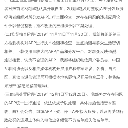
者对照前述8类问题认真开展自查，发现问题及时整改;APP分发服务
提供者组织对所分发APP进行全面检查，对存在问题的违规应用软
件予以督促整改，拒不改正的应组织予以下架处理。
(二)监督抽查阶段(2019年11月11日至11月30日)。我部将组织第三
方检测机构对APP进行技术检测和检查，重点抽测与群众生活密切
相关、下载使用量较大的APP产品和分发平台。对群众反映强烈、
难以接受、认为不合理的APP，我部将组织电信用户委员会、中国
互联网协会以及相关媒体机构开展用户和专家评议。各省、自治
区、直辖市通信管理局可根据本地实际情况开展检查工作，并将结
果报部(信息通信管理局)。
(三)结果处置阶段(2019年12月1日至12月20日)。我部将对存在问题
的APP统一进行通报，依法依规予以处理，具体措施包括责令整
改、向社会公告、组织APP下架、停止APP接入服务，以及将受到行
政处罚的违规主体纳入电信业务经营不良名单或失信名单等。