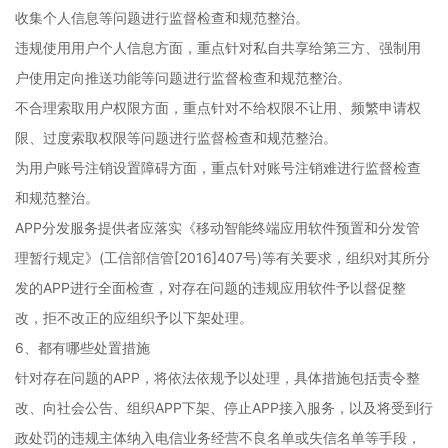
收集个人信息等问题进行监督检查和规范整治。
违规使用用户个人信息方面，重点针对私自共享给第三方、强制用
户使用定向推送功能等问题进行监督检查和规范整治。
不合理索取用户权限方面，重点针对不给权限不让用、频繁申请权
限、过度索取权限等问题进行监督检查和规范整治。
为用户账号注销设置障碍方面，重点针对账号注销难进行监督检查
和规范整治。
APP分发服务提供者应落实《移动智能终端应用软件预置和分发管
理暂行规定》(工信部信管[2016]407号)等有关要求，组织对其所分
发的APP进行全面检查，对存在问题的违规应用软件予以督促整
改，拒不改正的应组织予以下架处理。
6、都有哪些处置措施
针对存在问题的APP，将依法依规予以处理，具体措施包括责令整
改、向社会公告、组织APP下架、停止APP接入服务，以及将受到行
政处罚的违规主体纳入电信业务经营不良名单或失信名单等手段，