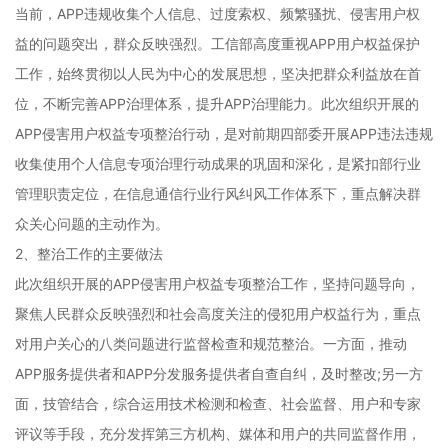
当前，APP违规收集个人信息、过度索权、频繁骚扰、侵害用户权
益的问题突出，群众反映强烈。工信部高度重视APP用户权益保护
工作，始终贯彻以人民为中心的发展思想，坚决把群众利益放在首
位，不断完善APP治理体系，提升APP治理能力。此次组织开展的
APP侵害用户权益专项整治行动，是对前期四部委开展APP违法违规
收集使用个人信息专项治理行动成果的巩固和深化，是紧扣部行业
管理职责定位，在信息通信行业行风纠风工作体系下，重点解决群
众关心问题的主动作为。
2、整治工作的主要做法
此次组织开展的APP侵害用户权益专项整治工作，坚持问题导向，
聚焦人民群众反映强烈和社会高度关注的侵犯用户权益行为，重点
对用户关心的八类问题进行监督检查和规范整治。一方面，推动
APP服务提供者和APP分发服务提供者自查自纠，及时整改;另一方
面，技管结合，综合运用技术检测和检查、社会监督、用户和专家
评议等手段，充分发挥第三方机构、媒体和用户的共同监督作用，