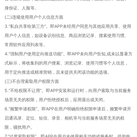
身份证、人脸等。
(二)违规使用用户个人信息方面
3.“私自共享给第三方”。即APP未经用户同意与其他应用共享、使用
用户个人信息，如设备识别信息、商品浏览记录、搜索使用习惯、
常用软件应用列表等。
4.“强制用户使用定向推送功能”。即APP未向用户告知,或未以显著方
式标示，将收集到的用户搜索、浏览记录、使用习惯等个人信息，
用于定向推送或精准营销，且未提供关闭该功能的选项。
(三)不合理索取用户权限方面
5.“不给权限不让用”。即APP安装和运行时，向用户索取与当前服务
场景无关的权限，用户拒绝授权后，应用退出或关闭。
6.“频繁申请权限”。即APP在用户明确拒绝权限申请后，频繁申请开
启通讯录、定位、短信、录音、相机等与当前服务场景无关的权
限，骚扰用户。
7.“过度索取权限”。即APP在用户未使用相关功能或服务时，提前申