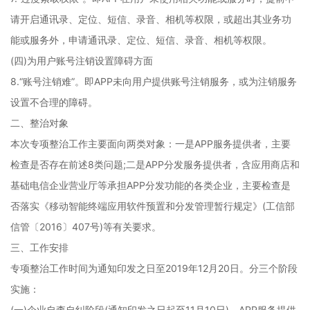
请开启通讯录、定位、短信、录音、相机等权限，或超出其业务功
能或服务外，申请通讯录、定位、短信、录音、相机等权限。
(四)为用户账号注销设置障碍方面
8.“账号注销难”。即APP未向用户提供账号注销服务，或为注销服务
设置不合理的障碍。
二、整治对象
本次专项整治工作主要面向两类对象：一是APP服务提供者，主要
检查是否存在前述8类问题;二是APP分发服务提供者，含应用商店和
基础电信企业营业厅等承担APP分发功能的各类企业，主要检查是
否落实《移动智能终端应用软件预置和分发管理暂行规定》(工信部
信管〔2016〕407号)等有关要求。
三、工作安排
专项整治工作时间为通知印发之日至2019年12月20日。分三个阶段
实施：
(一)企业自查自纠阶段(通知印发之日起至11月10日)。APP服务提供