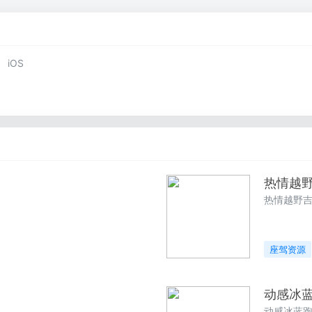
享讲义，互动白板
经验丰富的预审专家
iOS
热情越
热情越野
座驾资源
动感冰
动感冰蓝