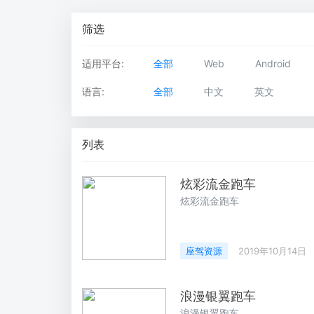
支持多行业的智能知识系统
在线课堂，共
筛选
适用平台:
全部
Web
Android
语言:
全部
中文
英文
列表
炫彩流金跑车
炫彩流金跑车
座驾资源
2019年10月14日
浪漫银翼跑车
浪漫银翼跑车