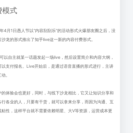
费模式
6年4月1日愚人节以“内容刮刮乐”的活动形式火爆朋友圈之后，没
沙龙的形式推出了知乎live这一新的内容付费形式。
，可以自主就某一话题发起一场live，然后设置简介和内容大纲，
以支付报名。Live开始后，是通过语音直播的形式进行，主讲
互动。
户的体验会也更好，同时，与线下沙龙相比，它又让知识分享和
各行各业的人，只要有干货，就可以拿来分享，而因为沟通、互
成粘性，这样平台就不需要依赖明星、大V等资源，运营成本更