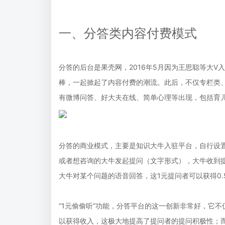
一、分答类内容付费模式
分答的后台是果壳网，2016年5月因为王思聪等大
棒，一起掀起了内容付费的潮流。此后，不仅专栏类
有微博问答、好大夫在线、简单心理等出现，包括育
分答的商业模式，主要是知识大牛入驻平台，自行设
或者想咨询的大牛发起提问（文字形式），大牛收到
大牛对某个问题的语音回答，这1元提问者可以获得0.
“1元偷偷听”功能，分答平台的这一创新非常好，它
以获得收入，这极大地提高了提问者的提问积极性；