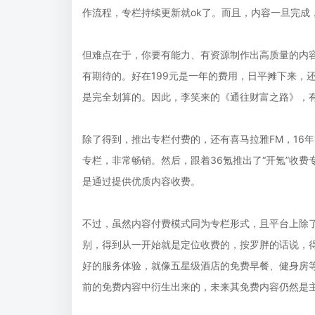
作流程，专栏持续更新就ok了。而且，内容一旦完成
但难点在于，你要有能力、有资源制作出高质量的内
有期待的。好在199元是一年的费用，日平摊下来，
是完全划算的。因此，李笑来的《通往财富之路》，有
除了得到，推出专栏付费的，还有喜马拉雅FM，16
专栏，非常畅销。然后，跟着36氪推出了“开氪”收费
是通过提供优质内容收费。
不过，虽然内容付费模式同为专栏形式，且平台上除
别，得到从一开始就是定位收费的，按罗胖的话说，
好的服务体验，就像五星级酒店的免费早餐、健身房等
前的免费内容中衍生出来的，未来其免费内容仍然是