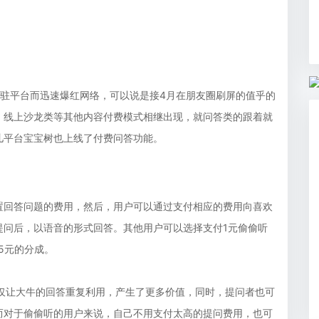
V入驻平台而迅速爆红网络，可以说是接4月在朋友圈刷屏的值乎的
、线上沙龙类等其他内容付费模式相继出现，就问答类的跟着就
儿平台宝宝树也上线了付费问答功能。
置回答问题的费用，然后，用户可以通过支付相应的费用向喜欢
提问后，以语音的形式回答。其他用户可以选择支付1元偷偷听
5元的分成。
不仅让大牛的回答重复利用，产生了更多价值，同时，提问者也可
而对于偷偷听的用户来说，自己不用支付太高的提问费用，也可