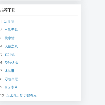
推荐下载
1
甜甜圈
2
水晶天鹅
3
桃李情
4
天使之泉
5
直升机
6
旋转钻戒
7
冰淇淋
8
彩色皇冠
9
月牙翡翠
10
丘比特之箭 万箭齐发