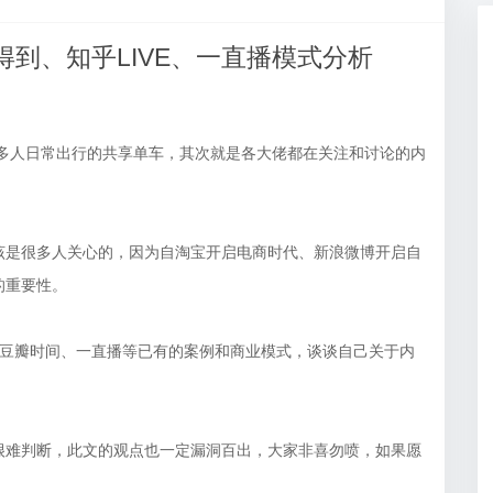
享讲义，互动白板
经验丰富的预审专家
到、知乎LIVE、一直播模式分析
很多人日常出行的共享单车，其次就是各大佬都在关注和讨论的内
该是很多人关心的，因为自淘宝开启电商时代、新浪微博开启自
的重要性。
e、豆瓣时间、一直播等已有的案例和商业模式，谈谈自己关于内
很难判断，此文的观点也一定漏洞百出，大家非喜勿喷，如果愿