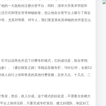
了他的一大批粉丝注册分答平台，同时，清华大学美术学院毕
生活方式和理念等等神秘标签，也让他在分答平台上吸引了将近
本性，尤其对明星、对牛人，我们更是喜欢其神秘的光环是怎么
，它可以说率先开启了付费专栏模式，它的成功是，联合李翔、
参》、《通往财富之路》等精品音频专栏，199元/年，全面52
媒体人自行上传和售卖的其他付费音频，定价几元、十几元、二
栏售卖，然后，收入分成。这个模式的好处是，不需要太依赖大
在平台上保持活跃，只要完成专栏策划，建立好团队，制定好工