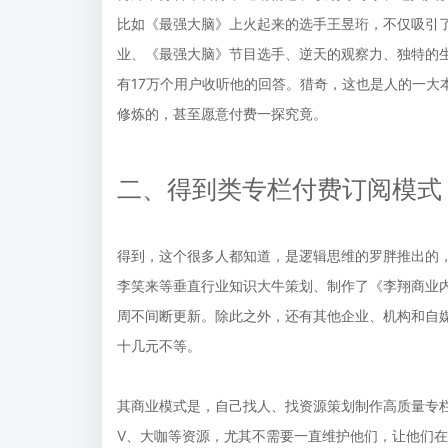
比如《最强大脑》上火起来的选手王昱珩，不仅吸引
业、《最强大脑》节目选手、逆天的观察力、独特的
有17万个用户收听他的回答。猎奇，这也是人的一大
修炼的，甚至愿意付费一探究竟。
二、得到类专栏付费订阅模式
得到，这个很多人都知道，是逻辑思维的罗胖推出的
李笑来等垂直行业知识大牛策划、制作了《李翔商业内
周不间断更新。除此之外，还有其他企业、机构和自
十几元不等。
其商业模式是，自己找人、找资源策划制作高质量专
V、大咖等资源，尤其不需要一直维护他们，让他们