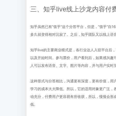
三、知乎live线上沙龙内容付
知乎虽然已有“值乎”这个分答平台，但是，“值乎”自1
多久就变得相对沉寂了。之后，知乎团队又以线上语音
知乎live的主要商业模式是，各行业达人入驻平台后
以及开始时间、参与票价，用户看到后，如果感兴趣可
人可以发布语音、文字、图片等内容，并与用户实时
这种形式与分答相比，沟通更有深度，更有价值，用
学习的成本大大降低。所以，它的适用对象更广泛，
动充分，付费用户更容易有所收获，所以，慢慢会形
低。