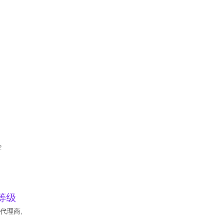
全
等级
代理商,