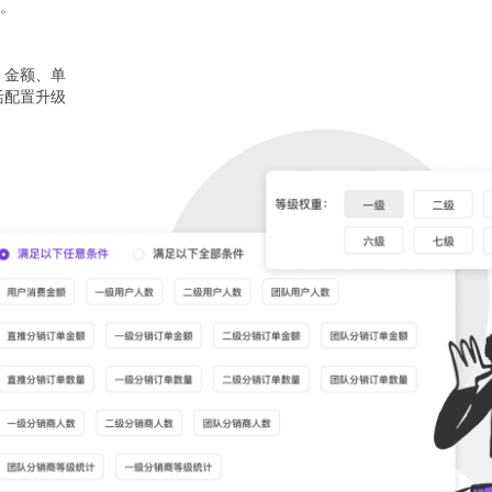
。
 金额、单
活配置升级