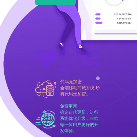
多平台发布
微信公众号、微信小
程序、H5网页、APP
一套代码，全端同步
使用。
代码无加密
全端移动商城系统 所
有代码无加密。
免费更新
稳定迭代更新，进行
系统优化升级，带给
每一位用户更好的开
发体验。