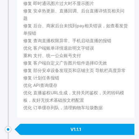
修复 即时通讯图片过大时不显示图片
修复 安卓热更新、直播回调、后台直播详情页相关问
题
修复 后台、商家后台未找到pay相关错误，如查看发货
单报错
修复 查询直播权限异常、手机启动直播的报错
优化 客户端账单详情退款明文字错误
重构 支付、统一公众账号支付
修复 客户端自定义广告图片组件选择ID无效
修复 部分安卓设备发现页和店铺主页 导航栏高度异常
修复 计划任务报错
优化 API查询缓存
优化 直播鉴权URL生成，支持关闭鉴权，关闭转码模
板，友好无技术基础按文档配置
优化 订单缓存列队，清理购物车垃圾数据
V1.1.1