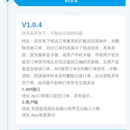
V1.0.4
V1.0.4
优化高并发下，可能会出现的问题
特征：高并发下错误订单被系统拦截后回滚操作，未删
除失效订单，后台订单列表展示了错误信息；具体原
因：因为服务器卡顿、或用户手机卡顿，导致用户首次
提交订单填写地址后无法返回正确的页面栈，且用户反
复提交错误订单，API接受订单后判断订单异常，中断
进程，回滚操作时未及时删除父级订单，后台获取异常
空订单，此问题不影响订单安全交易安全
1. API接口
优化 Api订单接口提交订单，异常提示，
2.客户端
优化 充值提现退款金额小程序无法输入小数
优化 App热更新UI