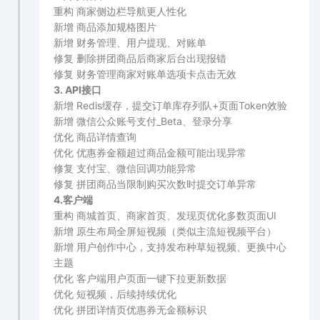
重构 商家侧边栏导航更人性化
新增 商品添加规格图片
新增 财务管理、用户提现、对账单
修复 删除拼团商品后商家后台出现报错
修复 财务管理商家对账单选项卡点击无效
3. API接口
新增 Redis缓存，提交订单库存列队+页面Token效验
新增 微信公众账号支付_Beta、登录分享
优化 商品详情查询
优化 优惠券金额超过商品金额可能出现异常
修复 支付宝、微信回调功能异常
修复 拼团商品当限制购买次数时提交订单异常
4.客户端
重构 商城首页、商家首页、发现页优化多数页面UI
新增 原生布局全屏短视频（类似主流短视频平台）
新增 用户创作中心，支持发布种草短视频、更换中心
主题
优化 客户端用户页面一键下拉更新数据
优化 短视频，后续持续优化
优化 拼团详情页优惠券无金额标识