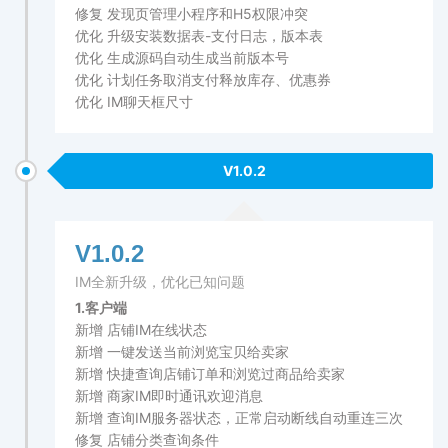
修复 发现页管理小程序和H5权限冲突
优化 升级安装数据表-支付日志，版本表
优化 生成源码自动生成当前版本号
优化 计划任务取消支付释放库存、优惠券
优化 IM聊天框尺寸
V1.0.2
V1.0.2
IM全新升级，优化已知问题
1.客户端
新增 店铺IM在线状态
新增 一键发送当前浏览宝贝给卖家
新增 快捷查询店铺订单和浏览过商品给卖家
新增 商家IM即时通讯欢迎消息
新增 查询IM服务器状态，正常启动断线自动重连三次
修复 店铺分类查询条件