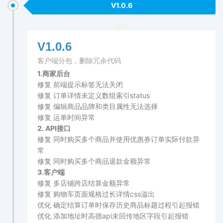
V1.0.6
V1.0.6
客户端分包，删除冗余代码
1.商家后台
修复 前端提示标签无法关闭
修复 订单详情未定义数组索引status
修复 编辑商品品牌和类目属性无法选择
修复 运单时间异常
2. API接口
修复 同时购买多个商品并使用优惠券订单实际付款异
常
修复 同时购买多个商品退款金额异常
3.客户端
修复 多店铺跨店结算金额异常
修复 购物车页面规格过长详情css溢出
优化 确定结算订单时保存历史商品标题过程引起报错
优化 添加地址时高德api未回传地区字段引起报错