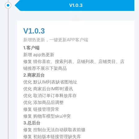
V1.0.3
V1.0.3
新增热更新，一键更新APP客户端
1.客户端
新增 app热更新
修复 猜你喜欢、搜索列表、店铺列表、店铺类目、店
铺推荐不展示下架商品
2.商家后台
优化 默认IM列表缺省图地址
优化 商家后台IM即时通讯
优化 取消订单订单释放库存
优化 添加商品后调整
修复 链接管理异常
修复 购物车模型sku冲突
3.总后台
修复 控制台无法自动获取表前缀
修复 初始版本链接管理缺失库