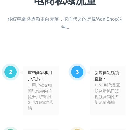
电商私域流量
传统电商将逐渐走向衰落，取而代之的是像WanlShop这
种...
2
3
重构商家和用
新媒体短视频
户关系：
直播：
1. 用户社交电
1. 5G时代是互
商思维导向 2.
联网新风口短
提升用户粘性
视频营销抢占
3. 实现精准营
新流量高地
销