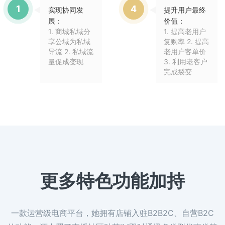
1
4
实现协同发
提升用户最终
展：
价值：
1. 商城私域分
1. 提高老用户
享公域为私域
复购率 2. 提高
导流 2. 私域流
老用户客单价
量促成变现
3. 利用老客户
完成裂变
更多特色功能加持
一款运营级电商平台，她拥有店铺入驻B2B2C、自营B2C